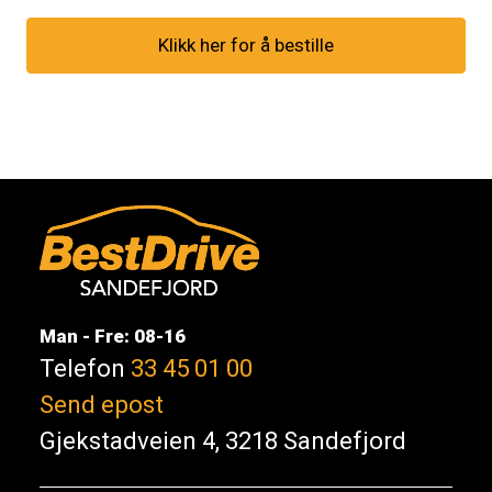
Klikk her for å bestille
Man - Fre: 08-16
Telefon
33 45 01 00
Send epost
Gjekstadveien 4, 3218 Sandefjord