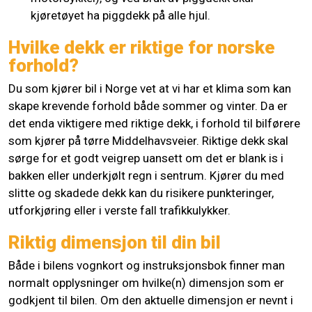
kjøretøyet ha piggdekk på alle hjul.
Hvilke dekk er riktige for norske
forhold?
Du som kjører bil i Norge vet at vi har et klima som kan
skape krevende forhold både sommer og vinter. Da er
det enda viktigere med riktige dekk, i forhold til bilførere
som kjører på tørre Middelhavsveier. Riktige dekk skal
sørge for et godt veigrep uansett om det er blank is i
bakken eller underkjølt regn i sentrum. Kjører du med
slitte og skadede dekk kan du risikere punkteringer,
utforkjøring eller i verste fall trafikkulykker.
Riktig dimensjon til din bil
Både i bilens vognkort og instruksjonsbok finner man
normalt opplysninger om hvilke(n) dimensjon som er
godkjent til bilen. Om den aktuelle dimensjon er nevnt i