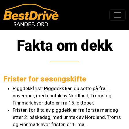
Fakta om dekk
Frister for sesongskifte
Piggdekkfrist: Piggdekk kan du sette på fra 1.
november, med unntak av Nordland, Troms og
Finnmark hvor dato er fra 15. oktober.
Fristen for å ta av piggdekk er fra første mandag
etter 2. påskedag, med unntak av Nordland, Troms
og Finnmark hvor fristen er 1. mai.