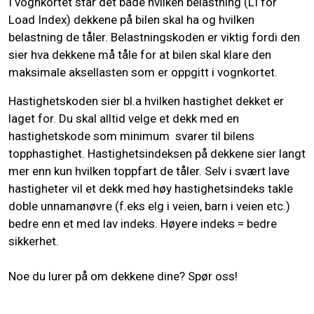
I vognkortet står det både hvilken belastning (LI for
Load Index) dekkene på bilen skal ha og hvilken
belastning de tåler. Belastningskoden er viktig fordi den
sier hva dekkene må tåle for at bilen skal klare den
maksimale aksellasten som er oppgitt i vognkortet.
Hastighetskoden sier bl.a hvilken hastighet dekket er
laget for. Du skal alltid velge et dekk med en
hastighetskode som minimum svarer til bilens
topphastighet. Hastighetsindeksen på dekkene sier langt
mer enn kun hvilken toppfart de tåler. Selv i svært lave
hastigheter vil et dekk med høy hastighetsindeks takle
doble unnamanøvre (f.eks elg i veien, barn i veien etc.)
bedre enn et med lav indeks. Høyere indeks = bedre
sikkerhet.
Noe du lurer på om dekkene dine? Spør oss!