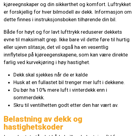
kjøreegnskaper og din sikkerthet og komfort. Luftrykket
er forskjellig for hver bilmodell av dekk. Informasjon om
dette finnes i instruksjonsboken tilhørende din bil.
Både for høyt og for lavt lufttrykk reduserer dekkets
evne til maksimalt grep. Ikke bare vil dette føre til hurtig
eller ujevn slitasje, det vil også ha en vesentlig
innflytelse på kjøreegenskapene, som kan være direkte
farlig ved kurvekjøring i høy hastighet.
Dekk skal sjekkes når de er kalde
Husk at en fullastet bil trenger mer luft i dekkene.
Du bør ha 10% mere luft i vinterdekk enn i
sommerdekk.
Skru til ventilhetten godt etter den har vært av.
Belastning av dekk og
hastighetskoder