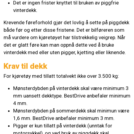
Det er ingen frister knyttet til bruken av piggfrie
vinterdekk.
Krevende føreforhold gjør det lovlig å sette på piggdekk
både før og etter disse fristene. Det er bilføreren som
må vurdere om kjøretøyet har tilstrekkelig veigrep. Når
det er glatt føre kan man oppnå dette ved å bruke
vinterdekk med eller uten pigger, kjetting eller liknende.
Krav til dekk
For kjøretøy med tillatt totalvekt ikke over 3.500 kg:
Mønsterdybden på vinterdekk skal være minimum 3
mm uansett dekktype. BestDrive anbefaler minimum
4 mm.
Mønsterdybden på sommerdekk skal minimun være
1,6 mm. BestDrive anbefaler minimum 3 mm.
Pigger er kun tillatt på vinterdekk (unntak for
motorsykkel), og ved bruk av piggdekk skal